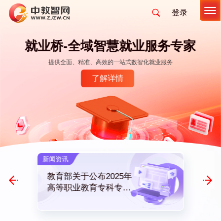
登录
首页
首页
桥-全域智慧就业服务专家
400 633 0111
供全面、精准、高效的一站式数智化就业服务
为院校、科研
联系客服
帮助文档
申请试用
产品与服务
了解详情
服务支持
合作伙伴
了解我们
新闻资讯
媒体报道
教育部关于公布2025年
卓越导
加入我们
高等职业教育专科专业
——《
设置备案和审批结果的
认证标
通知
付费资讯