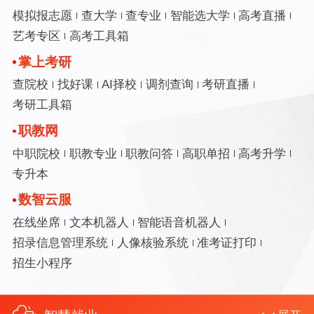
模拟报志愿
查大学
查专业
智能选大学
高考直播
艺考专区
高考工具箱
掌上考研
查院校
找好课
AI择校
调剂查询
考研直播
考研工具箱
职教网
中职院校
职教专业
职教问答
高职单招
高考升学
专升本
数智云服
在线坐席
文本机器人
智能语音机器人
招录信息管理系统
人像核验系统
准考证打印
招生小程序