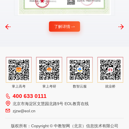
了解详情
掌上高考
掌上考研
数智云服
就业桥
400 633 0111
北京市海淀区文慧园北路9号 EOL教育在线
zjzw@eol.cn
版权所有：Copyright © 中教智网（北京）信息技术有限公司