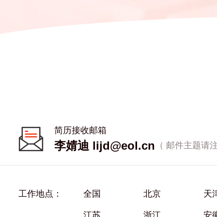
简历接收邮箱
李婧迪
lijd@eol.cn
工作地点：
全国
北京
天
江苏
浙江
安