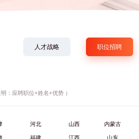
人才战略
职位招聘
津
河北
山西
内蒙古
徽
福建
江西
山东