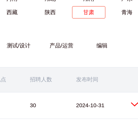
西藏
陕西
甘肃
青海
测试/设计
产品/运营
编辑
地点
招聘人数
发布时间
30
2024-10-31