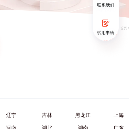
联系我们
您的位置：
首页
试用申请
辽宁
吉林
黑龙江
上海
河南
湖北
湖南
广东