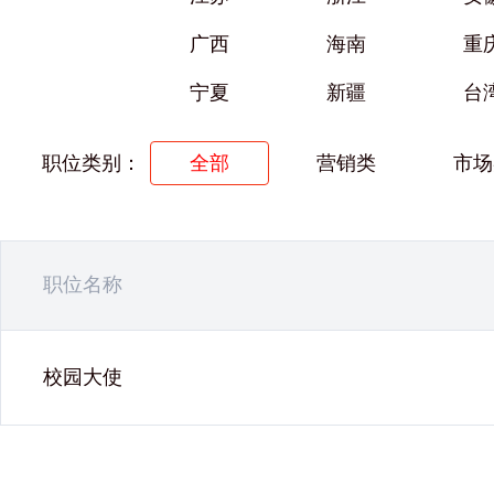
广西
海南
重
宁夏
新疆
台
职位类别：
全部
营销类
市场
职位名称
校园大使