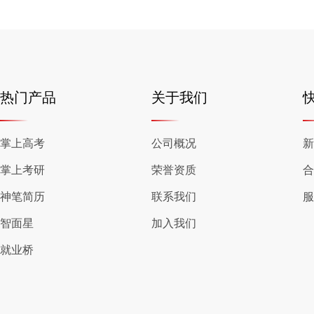
热门产品
关于我们
掌上高考
公司概况
新
掌上考研
荣誉资质
合
神笔简历
联系我们
服
智面星
加入我们
就业桥