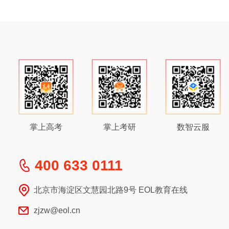
掌上高考
掌上考研
数智云服
400 633 0111
北京市海淀区文慧园北路9号 EOL教育在线
zjzw@eol.cn